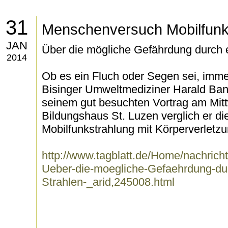
31
Menschenversuch Mobilfun
JAN
Über die mögliche Gefährdung durch 
2014
Ob es ein Fluch oder Segen sei, immer 
Bisinger Umweltmediziner Harald Banz
seinem gut besuchten Vortrag am Mit
Bildungshaus St. Luzen verglich er di
Mobilfunkstrahlung mit Körperverletzu
http://www.tagblatt.de/Home/nachrich
Ueber-die-moegliche-Gefaehrdung-du
Strahlen-_arid,245008.html