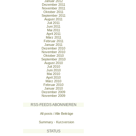
Januar 2012
Dezember 2011
November 2011
Oktober 2011
September 2011
August 2011
Juli 2011
Juni 2011
Mai 2011
April 2011
März 2011
Februar 2011
Januar 2011
Dezember 2010
November 2010
Oktober 2010
September 2010
August 2010
Juli 2010
Juni 2010
Mai 2010
April 2010
März 2010
Februar 2010
Januar 2010
Dezember 2009
November 2009
RSS-FEEDS ABONNIEREN
All posts / Alle Beiträge
Summary - Kurzversion
STATUS