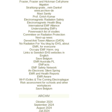
Frasier, Frasier and Hickman Cell phone
litigation
Strahlung-gratis...nein Danke!
www.archive-de
Mast Sanity
Prof. Girish Kumar
Electromagnetic Radiation Safety
Electromagnetic Health Blog
International EMF Alliance
Understanding EMFs
Powerwatch list of studies
Committee on Radiation Protection
Next-up news
Dereel Anti Tower Alliance (DATA)
No Radiation For You blog by EHS, about
EMR, for everyone
Occupy EMF Harm. org
Links to Swedish EHS websites in
English
Save Belgium
EMR Australia PL
EMFacts
EMF Safety Network
An Electronic Silent Spring
EMR and Health Reports
EMR Aware
Wi-Fi Exiles & The Coming Electroplague
Risk assessment for schools and other
workplaces
Save Belgium
ARCHIV
Oktober 2024
September 2024
August 2024
Juli 2024