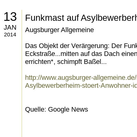
13
Funkmast auf Asylbewerber
JAN
Augsburger Allgemeine
2014
Das Objekt der Verärgerung: Der Fun
Eckstraße...mitten auf das Dach eine
errichten*, schimpft Baßel...
http://www.augsburger-allgemeine.de
Asylbewerberheim-stoert-Anwohner-i
Quelle: Google News