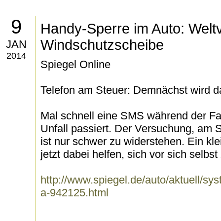
9
Handy-Sperre im Auto: Welt
Windschutzscheibe
JAN
2014
Spiegel Online
Telefon am Steuer: Demnächst wird 
Mal schnell eine SMS während der Fahr
Unfall passiert. Der Versuchung, am 
ist nur schwer zu widerstehen. Ein kle
jetzt dabei helfen, sich vor sich selbst
http://www.spiegel.de/auto/aktuell/s
a-942125.html