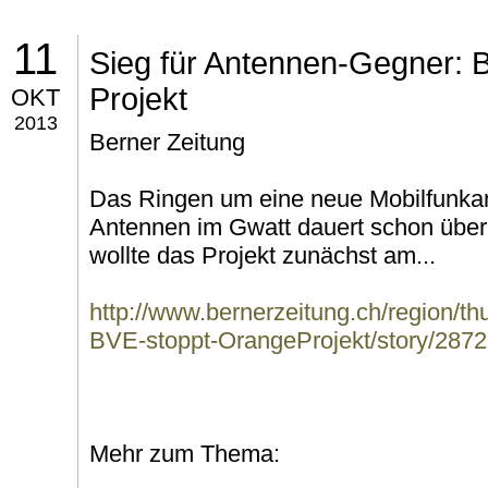
11
Sieg für Antennen-Gegner: 
Projekt
OKT
2013
Berner Zeitung
Das Ringen um eine neue Mobilfunka
Antennen im Gwatt dauert schon über 
wollte das Projekt zunächst am...
http://www.bernerzeitung.ch/region/t
BVE-stoppt-OrangeProjekt/story/287
Mehr zum Thema: