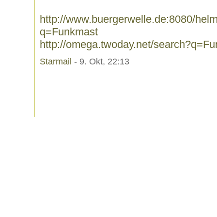
http://www.buergerwelle.de:8080/he
q=Funkmast
http://omega.twoday.net/search?q=F
Starmail
- 9. Okt, 22:13