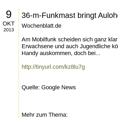
9
36-m-Funkmast bringt Auloh
OKT
Wochenblatt.de
2013
Am Mobilfunk scheiden sich ganz klar
Erwachsene und auch Jugendliche kön
Handy auskommen, doch bei...
http://tinyurl.com/kz8lu7g
Quelle: Google News
Mehr zum Thema: