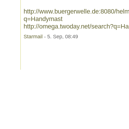
http://www.buergerwelle.de:8080/he
q=Handymast
http://omega.twoday.net/search?q=H
Starmail
- 5. Sep, 08:49