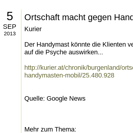
5
Ortschaft macht gegen Han
SEP
Kurier
2013
Der Handymast könnte die Klienten ve
auf die Psyche auswirken...
http://kurier.at/chronik/burgenland/or
handymasten-mobil/25.480.928
Quelle: Google News
Mehr zum Thema: