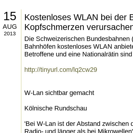
15
Kostenloses WLAN bei der B
Kopfschmerzen verursache
AUG
2013
Die Schweizerischen Bundesbahnen (
Bahnhöfen kostenloses WLAN anbiet
Betroffene und eine Nationalrätin sind
http://tinyurl.com/lq2cw29
W-Lan sichtbar gemacht
Kölnische Rundschau
'Bei W-Lan ist der Abstand zwischen d
Radio- und länger als bei Mikrowellen