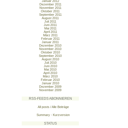
Januar 2012
Dezember 2011
November 2011
Oktober 2011
September 2011
August 2011
Juli 2011
Juni 2011
Mai 2011
April 2011
März 2011
Februar 2011
Januar 2011
Dezember 2010
November 2010
Oktober 2010
September 2010
August 2010
Juli 2010
Juni 2010
Mai 2010
April 2010
März 2010
Februar 2010
Januar 2010
Dezember 2009
November 2009
RSS-FEEDS ABONNIEREN
All posts / Alle Beiträge
Summary - Kurzversion
STATUS