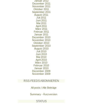
Januar 2012
Dezember 2011
November 2011
Oktober 2011
September 2011
August 2011
Juli 2011
Juni 2011
Mai 2011
April 2011
März 2011
Februar 2011
Januar 2011
Dezember 2010
November 2010
Oktober 2010
September 2010
August 2010
Juli 2010
Juni 2010
Mai 2010
April 2010
März 2010
Februar 2010
Januar 2010
Dezember 2009
November 2009
RSS-FEEDS ABONNIEREN
All posts / Alle Beiträge
Summary - Kurzversion
STATUS