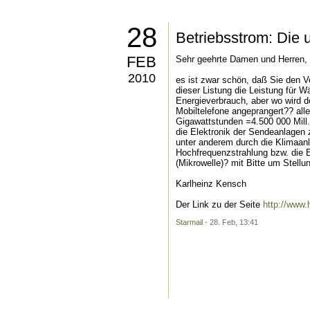
28
Betriebsstrom: Die 
FEB
Sehr geehrte Damen und Herren,
2010
es ist zwar schön, daß Sie den Ve
dieser Listung die Leistung für 
Energieverbrauch, aber wo wird 
Mobiltelefone angeprangert?? all
Gigawattstunden =4.500 000 Mill.
die Elektronik der Sendeanlagen 
unter anderem durch die Klimaanl
Hochfrequenzstrahlung bzw. die E
(Mikrowelle)? mit Bitte um Stell
Karlheinz Kensch
Der Link zu der Seite
http://www.
Starmail
- 28. Feb, 13:41