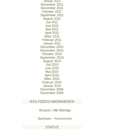
Januar 2012
Dezember 2011
November 2011
Oktober 2011
September 2011
August 2011
Juli 2011
Juni 2011
Mai 2011
April 2011
März 2011
Februar 2011
Januar 2011
Dezember 2010
November 2010
Oktober 2010
September 2010
August 2010
Juli 2010
Juni 2010
Mai 2010
April 2010
März 2010
Februar 2010
Januar 2010
Dezember 2009
November 2009
RSS-FEEDS ABONNIEREN
All posts / Alle Beiträge
Summary - Kurzversion
STATUS