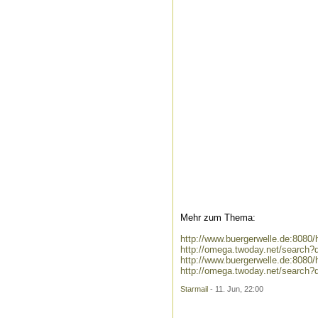
Mehr zum Thema:
http://www.buergerwelle.de:808
http://omega.twoday.net/search?
http://www.buergerwelle.de:808
http://omega.twoday.net/search
Starmail
- 11. Jun, 22:00