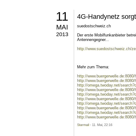
11
4G-Handynetz sorgt 
MAI
suedostschweiz.ch
2013
Der erste Mobilfunkanbieter betre
Antennengegner...
http://www.suedostschweiz.ch/zei
Mehr zum Thema:
http://www.buergerwelle.de:808
http://www.buergerwelle.de:808
http://omega.twoday.net/search
http://www.buergerwelle.de:808
http://omega.twoday.net/search
http://www.buergerwelle.de:8080
http://omega.twoday.net/search?
http://www.buergerwelle.de:808
http://omega.twoday.net/search
http://www.buergerwelle.de:808
Starmail
- 11. Mai, 22:16