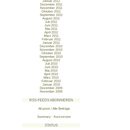
Januar 2012
Dezember 2011
November 2011
Oktober 2011
September 2011
August 2011
Juli 2011
Juni 2011
Mai 2011
April 2011
März 2011
Februar 2011
Januar 2011
Dezember 2010
November 2010
Oktober 2010
September 2010
August 2010
Juli 2010
Juni 2010
Mai 2010
April 2010
März 2010
Februar 2010
Januar 2010
Dezember 2009
November 2009
RSS-FEEDS ABONNIEREN
All posts / Alle Beiträge
Summary - Kurzversion
STATUS