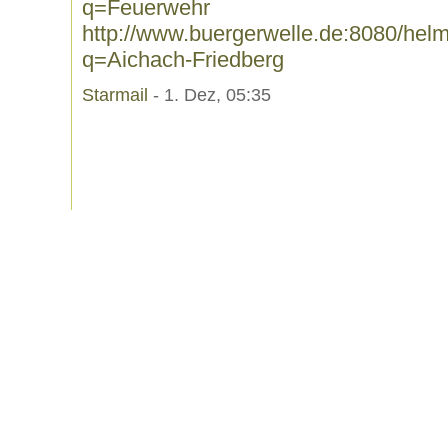
q=Feuerwehr
http://www.buergerwelle.de:8080/he
q=Aichach-Friedberg
Starmail
- 1. Dez, 05:35