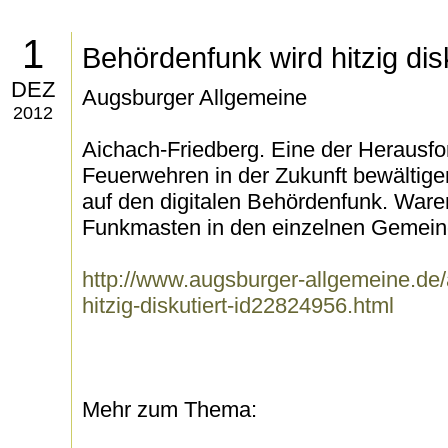
1
Behördenfunk wird hitzig disk
DEZ
Augsburger Allgemeine
2012
Aichach-Friedberg. Eine der Herausfor
Feuerwehren in der Zukunft bewältige
auf den digitalen Behördenfunk. Ware
Funkmasten in den einzelnen Gemeind
http://www.augsburger-allgemeine.de
hitzig-diskutiert-id22824956.html
Mehr zum Thema: