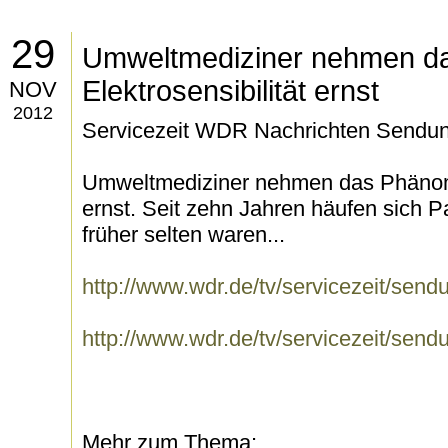
29
Umweltmediziner nehmen d
Elektrosensibilität ernst
NOV
2012
Servicezeit WDR Nachrichten Sendu
Umweltmediziner nehmen das Phänomen
ernst. Seit zehn Jahren häufen sich 
früher selten waren...
http://www.wdr.de/tv/servicezeit/sen
http://www.wdr.de/tv/servicezeit/sen
Mehr zum Thema: