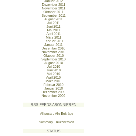
Januar 2012
Dezember 2011
November 2011
Oktober 2011
September 2011
August 2011
Juli 2011
Juni 2011
Mai 2011
April 2011
März 2011
Februar 2011
Januar 2011
Dezember 2010
November 2010
Oktober 2010
September 2010
August 2010
Juli 2010
Juni 2010
Mai 2010
April 2010
März 2010
Februar 2010
Januar 2010
Dezember 2009
November 2009
RSS-FEEDS ABONNIEREN
All posts / Alle Beiträge
Summary - Kurzversion
STATUS