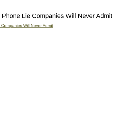
l Phone Lie Companies Will Never Admit
e Companies Will Never Admit