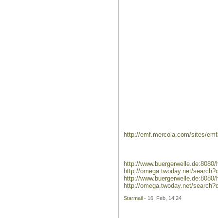
http://emf.mercola.com/sites/emf
http://www.buergerwelle.de:808
http://omega.twoday.net/search?
http://www.buergerwelle.de:808
http://omega.twoday.net/search?
Starmail
- 16. Feb, 14:24