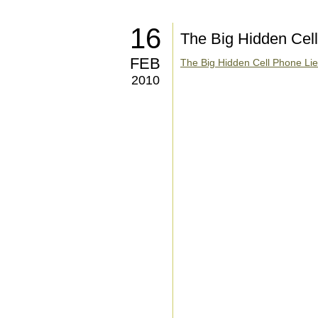
16
The Big Hidden Cel
FEB
The Big Hidden Cell Phone Li
2010