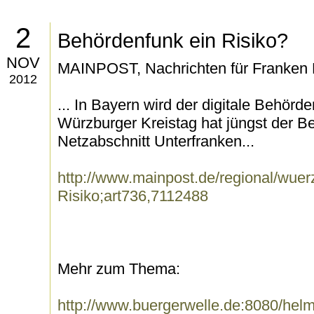
2
Behördenfunk ein Risiko?
NOV
MAINPOST, Nachrichten für Franken
2012
... In Bayern wird der digitale Behör
Würzburger Kreistag hat jüngst der B
Netzabschnitt Unterfranken...
http://www.mainpost.de/regional/wue
Risiko;art736,7112488
Mehr zum Thema:
http://www.buergerwelle.de:8080/he