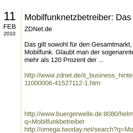
11
Mobilfunknetzbetreiber: Das
FEB
ZDNet.de
2010
Das gilt sowohl für den Gesamtmarkt, 
Mobilfunk. Glaubt man der sogenannte
mehr als 120 Prozent der ...
http://www.zdnet.de/it_business_hin
11000006-41527112-1.htm
http://www.buergerwelle.de:8080/he
q=Mobilfunkbetreiber
http://omega.twoday.net/search?q=Mob