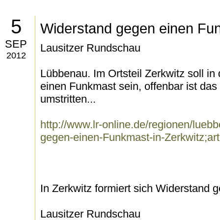
5
Widerstand gegen einen Fun
SEP
Lausitzer Rundschau
2012
Lübbenau. Im Ortsteil Zerkwitz soll i
einen Funkmast sein, offenbar ist das
umstritten...
http://www.lr-online.de/regionen/lueb
gegen-einen-Funkmast-in-Zerkwitz;a
In Zerkwitz formiert sich Widerstand
Lausitzer Rundschau