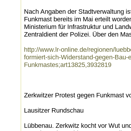
Nach Angaben der Stadtverwaltung is
Funkmast bereits im Mai erteilt worden
Ministerium für Infrastruktur und Landw
Zentraldient der Polizei. Über den Mast 
http://www.lr-online.de/regionen/lueb
formiert-sich-Widerstand-gegen-Bau-e
Funkmastes;art13825,3932819
Zerkwitzer Protest gegen Funkmast v
Lausitzer Rundschau
Lübbenau. Zerkwitz kocht vor Wut un