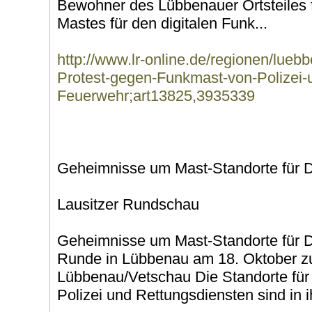
Bewohner des Lübbenauer Ortsteiles 
Mastes für den digitalen Funk...
http://www.lr-online.de/regionen/lueb
Protest-gegen-Funkmast-von-Polizei-
Feuerwehr;art13825,3935339
Geheimnisse um Mast-Standorte für Di
Lausitzer Rundschau
Geheimnisse um Mast-Standorte für Dig
Runde in Lübbenau am 18. Oktober z
Lübbenau/Vetschau Die Standorte für 
Polizei und Rettungsdiensten sind in i