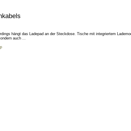
mkabels
erdings hängt das Ladepad an der Steckdose. Tische mit integriertem Lademo
ondern auch ...
hp