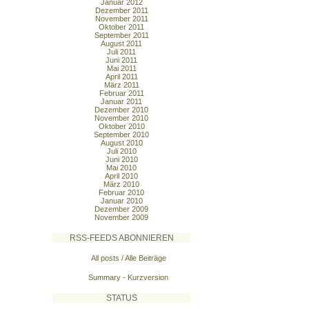
Januar 2012
Dezember 2011
November 2011
Oktober 2011
September 2011
August 2011
Juli 2011
Juni 2011
Mai 2011
April 2011
März 2011
Februar 2011
Januar 2011
Dezember 2010
November 2010
Oktober 2010
September 2010
August 2010
Juli 2010
Juni 2010
Mai 2010
April 2010
März 2010
Februar 2010
Januar 2010
Dezember 2009
November 2009
RSS-FEEDS ABONNIEREN
All posts / Alle Beiträge
Summary - Kurzversion
STATUS