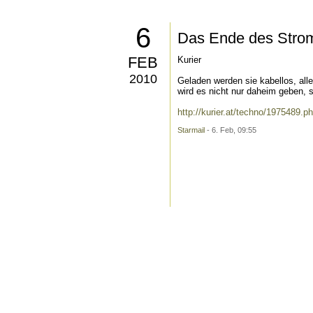
6
Das Ende des Stro
FEB
Kurier
2010
Geladen werden sie kabellos, all
wird es nicht nur daheim geben, s
http://kurier.at/techno/1975489.p
Starmail
- 6. Feb, 09:55