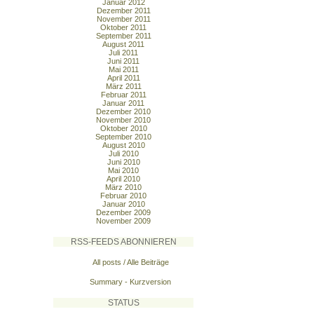
Januar 2012
Dezember 2011
November 2011
Oktober 2011
September 2011
August 2011
Juli 2011
Juni 2011
Mai 2011
April 2011
März 2011
Februar 2011
Januar 2011
Dezember 2010
November 2010
Oktober 2010
September 2010
August 2010
Juli 2010
Juni 2010
Mai 2010
April 2010
März 2010
Februar 2010
Januar 2010
Dezember 2009
November 2009
RSS-FEEDS ABONNIEREN
All posts / Alle Beiträge
Summary - Kurzversion
STATUS