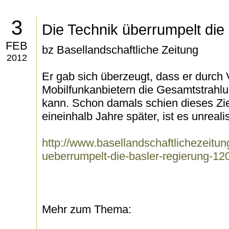
3
Die Technik überrumpelt die
FEB
bz Basellandschaftliche Zeitung
2012
Er gab sich überzeugt, dass er durch
Mobilfunkanbietern die Gesamtstrahlu
kann. Schon damals schien dieses Zie
eineinhalb Jahre später, ist es unrealis
http://www.basellandschaftlichezeitun
ueberrumpelt-die-basler-regierung-1
Mehr zum Thema: