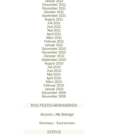
Januar 2012
Dezember 2011
November 2011
Oktober 2011
September 2011
August 2011
Juli 2011
Juni 2011
Mai 2011
April 2011
März 2011
Februar 2011
Januar 2011
Dezember 2010
November 2010
Oktober 2010
September 2010
August 2010
Juli 2010
Juni 2010
Mai 2010
April 2010
März 2010
Februar 2010
Januar 2010
Dezember 2009
November 2009
RSS-FEEDS ABONNIEREN
All posts / Alle Beiträge
Summary - Kurzversion
STATUS