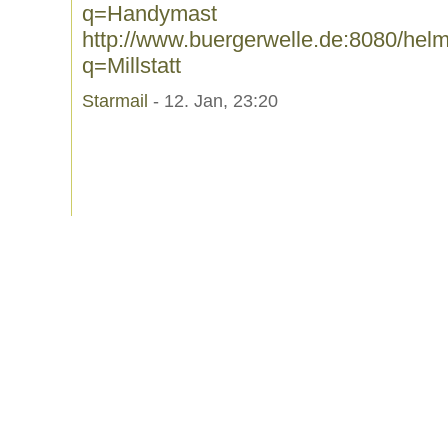
q=Handymast
http://www.buergerwelle.de:8080/he
q=Millstatt
Starmail
- 12. Jan, 23:20