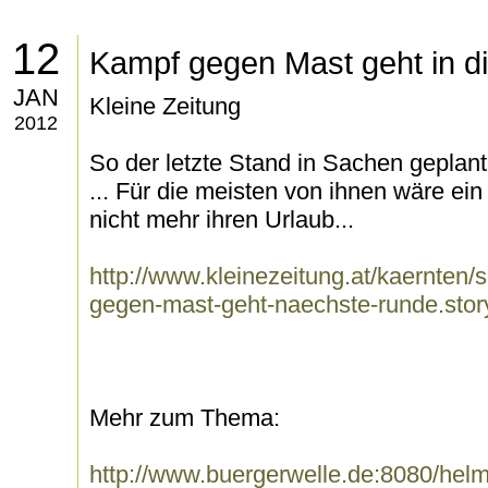
12
Kampf gegen Mast geht in d
JAN
Kleine Zeitung
2012
So der letzte Stand in Sachen geplant
... Für die meisten von ihnen wäre ei
nicht mehr ihren Urlaub...
http://www.kleinezeitung.at/kaernten/s
gegen-mast-geht-naechste-runde.stor
Mehr zum Thema:
http://www.buergerwelle.de:8080/he