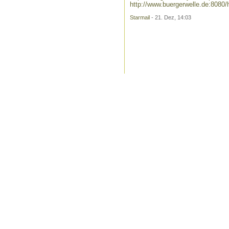
http://www.buergerwelle.de:808
Starmail
- 21. Dez, 14:03