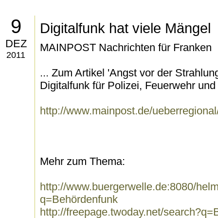
9
Digitalfunk hat viele Mängel
DEZ
MAINPOST Nachrichten für Franken
2011
... Zum Artikel 'Angst vor der Strahlun
Digitalfunk für Polizei, Feuerwehr und
http://www.mainpost.de/ueberregional/
Mehr zum Thema:
http://www.buergerwelle.de:8080/he
q=Behördenfunk
http://freepage.twoday.net/search?q