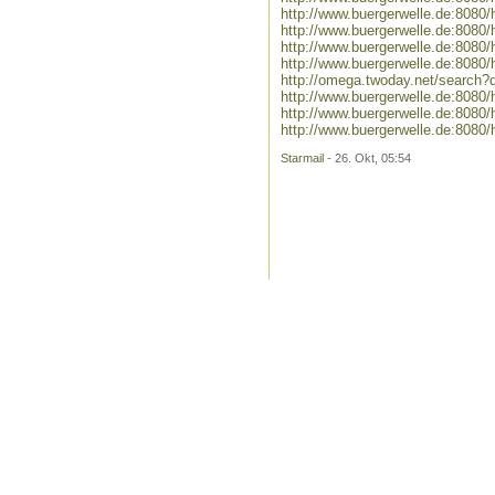
http://www.buergerwelle.de:808
http://www.buergerwelle.de:8080
http://www.buergerwelle.de:808
http://www.buergerwelle.de:808
http://omega.twoday.net/search?
http://www.buergerwelle.de:808
http://www.buergerwelle.de:808
http://www.buergerwelle.de:808
Starmail
- 26. Okt, 05:54