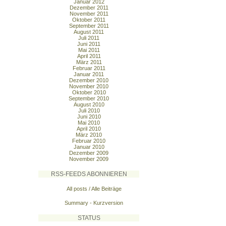
Januar 2012
Dezember 2011
November 2011
Oktober 2011
September 2011
August 2011
Juli 2011
Juni 2011
Mai 2011
April 2011
März 2011
Februar 2011
Januar 2011
Dezember 2010
November 2010
Oktober 2010
September 2010
August 2010
Juli 2010
Juni 2010
Mai 2010
April 2010
März 2010
Februar 2010
Januar 2010
Dezember 2009
November 2009
RSS-FEEDS ABONNIEREN
All posts / Alle Beiträge
Summary - Kurzversion
STATUS