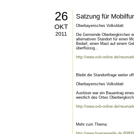
26
Satzung für Mobilfu
OKT
Oberbayerisches Volksblatt
2011
Die Gemeinde Oberbergkirchen er
alternativen Standort für einen M
Bedarf, einen Mast auf einem Ge
überflüssig...
http://www.ovb-online.de/neumark
Bleibt die Standortfrage weiter of
Oberbayerisches Volksblatt
Auslöser war ein Bauantrag eines
westlich des Ortes Oberbergkirch
http://www.ovb-online.de/neumarkt
Mehr zum Thema:
http://www.buergerwelle.de:808