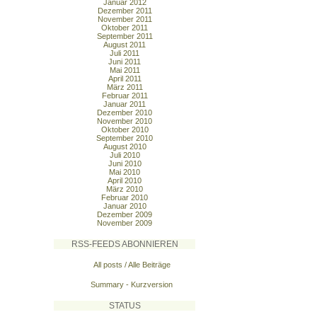
Januar 2012
Dezember 2011
November 2011
Oktober 2011
September 2011
August 2011
Juli 2011
Juni 2011
Mai 2011
April 2011
März 2011
Februar 2011
Januar 2011
Dezember 2010
November 2010
Oktober 2010
September 2010
August 2010
Juli 2010
Juni 2010
Mai 2010
April 2010
März 2010
Februar 2010
Januar 2010
Dezember 2009
November 2009
RSS-FEEDS ABONNIEREN
All posts / Alle Beiträge
Summary - Kurzversion
STATUS