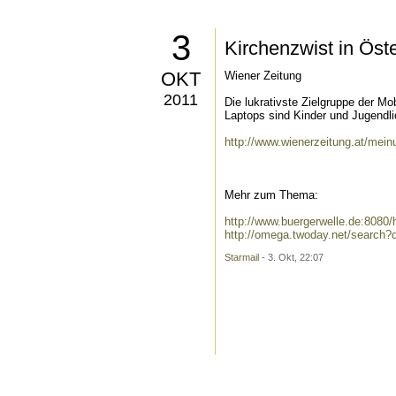
3
Kirchenzwist in Öste
OKT
Wiener Zeitung
2011
Die lukrativste Zielgruppe der M
Laptops sind Kinder und Jugendli
http://www.wienerzeitung.at/mein
Mehr zum Thema:
http://www.buergerwelle.de:8080
http://omega.twoday.net/search?q
Starmail
- 3. Okt, 22:07