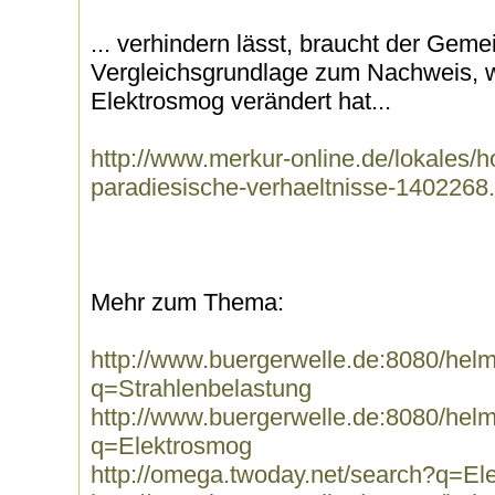
... verhindern lässt, braucht der Geme
Vergleichsgrundlage zum Nachweis, w
Elektrosmog verändert hat...
http://www.merkur-online.de/lokales/h
paradiesische-verhaeltnisse-1402268
Mehr zum Thema:
http://www.buergerwelle.de:8080/he
q=Strahlenbelastung
http://www.buergerwelle.de:8080/he
q=Elektrosmog
http://omega.twoday.net/search?q=El