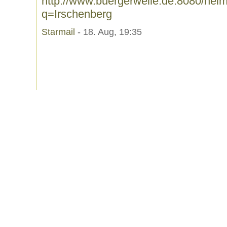
http://www.buergerwelle.de:8080/he
q=Irschenberg
Starmail
- 18. Aug, 19:35