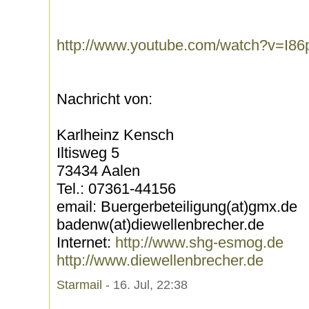
http://www.youtube.com/watch?v=I8
Nachricht von:
Karlheinz Kensch
Iltisweg 5
73434 Aalen
Tel.: 07361-44156
email: Buergerbeteiligung(at)gmx.de
badenw(at)diewellenbrecher.de
Internet:
http://www.shg-esmog.de
http://www.diewellenbrecher.de
Starmail
- 16. Jul, 22:38