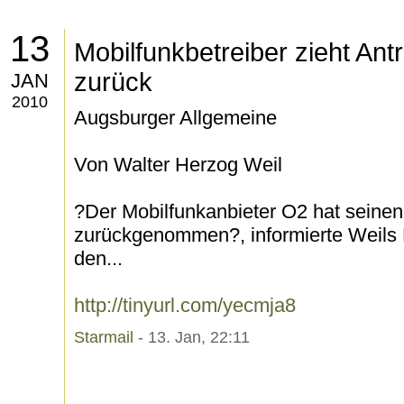
13
Mobilfunkbetreiber zieht An
zurück
JAN
2010
Augsburger Allgemeine
Von Walter Herzog Weil
?Der Mobilfunkanbieter O2 hat seine
zurückgenommen?, informierte Weils 
den...
http://tinyurl.com/yecmja8
Starmail
- 13. Jan, 22:11