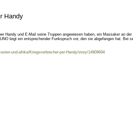
er Handy
er Handy und E-Mail seine Truppen angewiesen haben, ein Massaker an der
 UNO liegt ein entsprechender Funkspruch vor, den sie abgefangen hat. Bei s
r-osten-und-afrika/Kriegsverbrecher-per-Handy/story/14909694