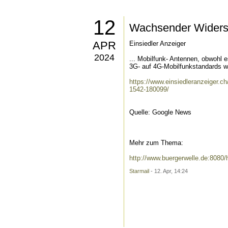
12
Wachsender Widers
APR
Einsiedler Anzeiger
2024
... Mobilfunk- Antennen, obwohl 
3G- auf 4G-Mobilfunkstandards wa
https://www.einsiedleranzeiger.
1542-180099/
Quelle: Google News
Mehr zum Thema:
http://www.buergerwelle.de:808
Starmail
- 12. Apr, 14:24