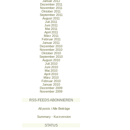
Januar 2012
Dezember 2011
November 2011
Oktober 2011
September 2011
August 2011
Juli 2011
Juni 2011
Mai 2011
April 2011
März 2011
Februar 2011
Januar 2011
Dezember 2010
November 2010
Oktober 2010
September 2010
August 2010
Juli 2010
Juni 2010
Mai 2010
April 2010
März 2010
Februar 2010
Januar 2010
Dezember 2009
November 2009
RSS-FEEDS ABONNIEREN
All posts / Alle Beiträge
Summary - Kurzversion
STATUS