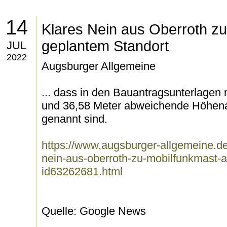
14
Klares Nein aus Oberroth z
geplantem Standort
JUL
2022
Augsburger Allgemeine
... dass in den Bauantragsunterlagen 
und 36,58 Meter abweichende Höhen
genannt sind.
https://www.augsburger-allgemeine.de/i
nein-aus-oberroth-zu-mobilfunkmast-a
id63262681.html
Quelle: Google News