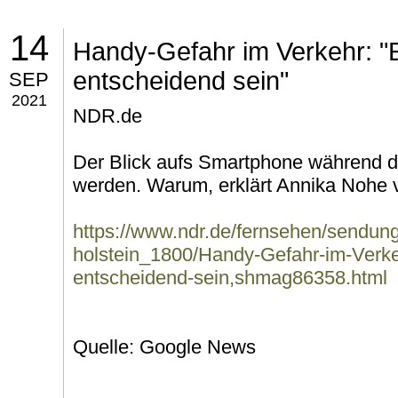
14
Handy-Gefahr im Verkehr: "
entscheidend sein"
SEP
2021
NDR.de
Der Blick aufs Smartphone während de
werden. Warum, erklärt Annika Nohe v
https://www.ndr.de/fernsehen/sendun
holstein_1800/Handy-Gefahr-im-Verk
entscheidend-sein,shmag86358.html
Quelle: Google News