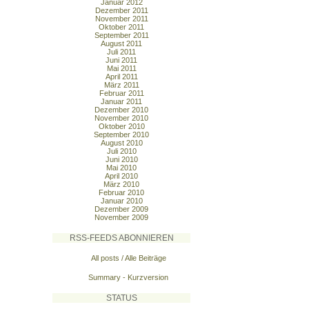
Januar 2012
Dezember 2011
November 2011
Oktober 2011
September 2011
August 2011
Juli 2011
Juni 2011
Mai 2011
April 2011
März 2011
Februar 2011
Januar 2011
Dezember 2010
November 2010
Oktober 2010
September 2010
August 2010
Juli 2010
Juni 2010
Mai 2010
April 2010
März 2010
Februar 2010
Januar 2010
Dezember 2009
November 2009
RSS-FEEDS ABONNIEREN
All posts / Alle Beiträge
Summary - Kurzversion
STATUS