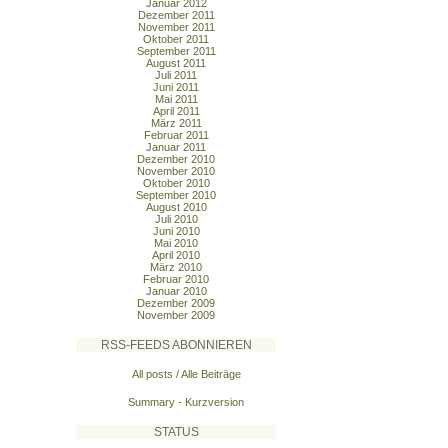
Januar 2012
Dezember 2011
November 2011
Oktober 2011
September 2011
August 2011
Juli 2011
Juni 2011
Mai 2011
April 2011
März 2011
Februar 2011
Januar 2011
Dezember 2010
November 2010
Oktober 2010
September 2010
August 2010
Juli 2010
Juni 2010
Mai 2010
April 2010
März 2010
Februar 2010
Januar 2010
Dezember 2009
November 2009
RSS-FEEDS ABONNIEREN
All posts / Alle Beiträge
Summary - Kurzversion
STATUS