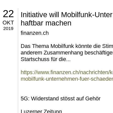
22
Initiative will Mobilfunk-Un
haftbar machen
OKT
2019
finanzen.ch
Das Thema Mobilfunk könnte die Stim
anderem Zusammenhang beschäftigen.
Startschuss für die...
https://www.finanzen.ch/nachrichten/kon
mobilfunk-unternehmen-fuer-schaed
5G: Widerstand stösst auf Gehör
Luzerner Zeitung