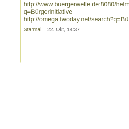
http://www.buergerwelle.de:8080/he
q=Bürgerinitiative
http://omega.twoday.net/search?q=Bürg
Starmail
- 22. Okt, 14:37