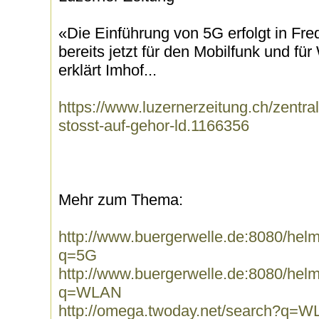
«Die Einführung von 5G erfolgt in Fre
bereits jetzt für den Mobilfunk und 
erklärt Imhof...
https://www.luzernerzeitung.ch/zentra
stosst-auf-gehor-ld.1166356
Mehr zum Thema:
http://www.buergerwelle.de:8080/he
q=5G
http://www.buergerwelle.de:8080/he
q=WLAN
http://omega.twoday.net/search?q=