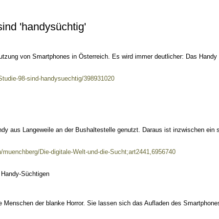
ind 'handysüchtig'
Nutzung von Smartphones in Österreich. Es wird immer deutlicher: Das Handy 
-Studie-98-sind-handysuechtig/398931020
ndy aus Langeweile an der Bushaltestelle genutzt. Daraus ist inzwischen ein
n/muenchberg/Die-digitale-Welt-und-die-Sucht;art2441,6956740
t Handy-Süchtigen
ele Menschen der blanke Horror. Sie lassen sich das Aufladen des Smartphone