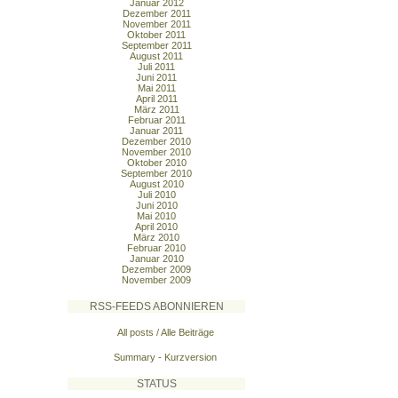
Januar 2012
Dezember 2011
November 2011
Oktober 2011
September 2011
August 2011
Juli 2011
Juni 2011
Mai 2011
April 2011
März 2011
Februar 2011
Januar 2011
Dezember 2010
November 2010
Oktober 2010
September 2010
August 2010
Juli 2010
Juni 2010
Mai 2010
April 2010
März 2010
Februar 2010
Januar 2010
Dezember 2009
November 2009
RSS-FEEDS ABONNIEREN
All posts / Alle Beiträge
Summary - Kurzversion
STATUS