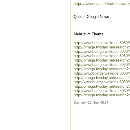
https://www.nau.ch/news/schweiz
Quelle: Google News
Mehr zum Thema:
http://www.buergerwelle.de:808
http://omega.twoday.net/search
http://www.buergerwelle.de:808
http://www.buergerwelle.de:808
http://omega.twoday.net/search
http://www.buergerwelle.de:808
http://omega.twoday.net/search
http://www.buergerwelle.de:808
http://omega.twoday.net/search?
http://www.buergerwelle.de:808
http://omega.twoday.net/search?
http://www.buergerwelle.de:808
http://omega.twoday.net/search?
Starmail
- 25. Sep, 08:57