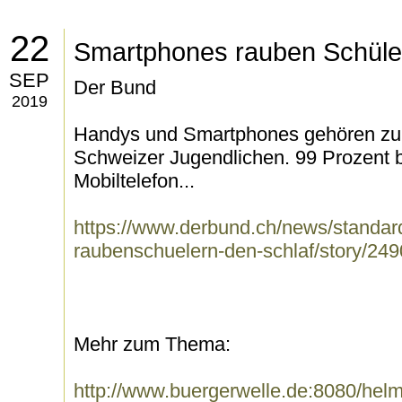
22
Smartphones rauben Schüle
SEP
Der Bund
2019
Handys und Smartphones gehören zu
Schweizer Jugendlichen. 99 Prozent b
Mobiltelefon...
https://www.derbund.ch/news/standar
raubenschuelern-den-schlaf/story/24
Mehr zum Thema:
http://www.buergerwelle.de:8080/he