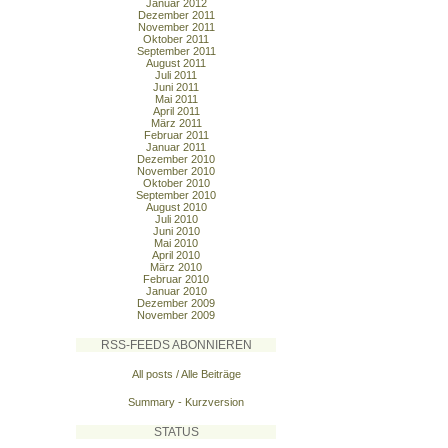
Januar 2012
Dezember 2011
November 2011
Oktober 2011
September 2011
August 2011
Juli 2011
Juni 2011
Mai 2011
April 2011
März 2011
Februar 2011
Januar 2011
Dezember 2010
November 2010
Oktober 2010
September 2010
August 2010
Juli 2010
Juni 2010
Mai 2010
April 2010
März 2010
Februar 2010
Januar 2010
Dezember 2009
November 2009
RSS-FEEDS ABONNIEREN
All posts / Alle Beiträge
Summary - Kurzversion
STATUS