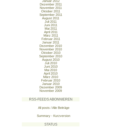
Januar 2012
Dezember 2011
November 2011
Oktober 2011
September 2011
August 2011
Juli 2011
Juni 2011
Mai 2011
April 2011
März 2011
Februar 2011
Januar 2011
Dezember 2010
November 2010
Oktober 2010
September 2010
August 2010
Juli 2010
Juni 2010
Mai 2010
April 2010
März 2010
Februar 2010
Januar 2010
Dezember 2009
November 2009
RSS-FEEDS ABONNIEREN
All posts / Alle Beiträge
Summary - Kurzversion
STATUS