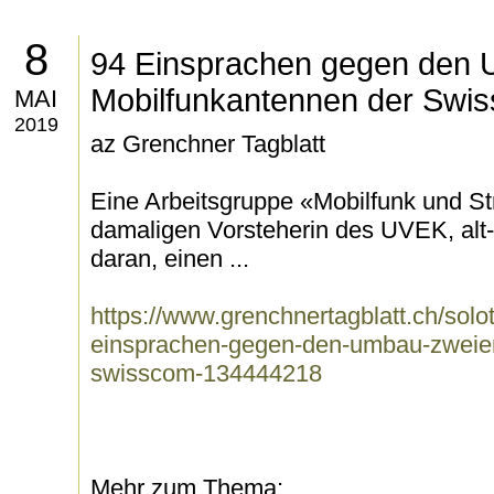
8
94 Einsprachen gegen den 
Mobilfunkantennen der Swi
MAI
2019
az Grenchner Tagblatt
Eine Arbeitsgruppe «Mobilfunk und Str
damaligen Vorsteherin des UVEK, alt-
daran, einen ...
https://www.grenchnertagblatt.ch/solo
einsprachen-gegen-den-umbau-zweier
swisscom-134444218
Mehr zum Thema: