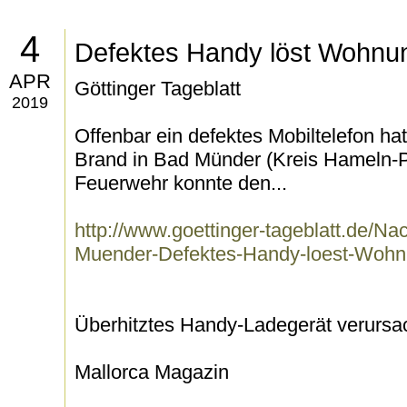
4
Defektes Handy löst Wohnu
APR
Göttinger Tageblatt
2019
Offenbar ein defektes Mobiltelefon h
Brand in Bad Münder (Kreis Hameln-P
Feuerwehr konnte den...
http://www.goettinger-tageblatt.de/N
Muender-Defektes-Handy-loest-Wohn
Überhitztes Handy-Ladegerät verurs
Mallorca Magazin