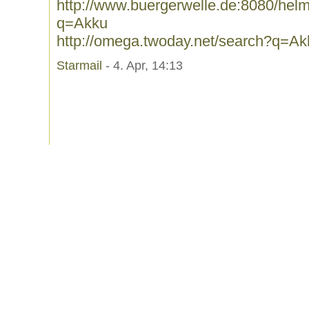
http://www.buergerwelle.de:8080/he
q=Akku
http://omega.twoday.net/search?q=Ak
Starmail
- 4. Apr, 14:13