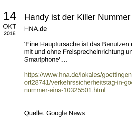
14
Handy ist der Killer Nummer
OKT
HNA.de
2018
'Eine Hauptursache ist das Benutzen 
mit und ohne Freisprecheinrichtung u
Smartphone',...
https://www.hna.de/lokales/goettingen
ort28741/verkehrssicherheitstag-in-goe
nummer-eins-10325501.html
Quelle: Google News