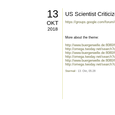
13
US Scientist Critic
OKT
https://groups.google.com/forum
2018
More about the theme:
http://www.buergerwelle.de:808
http://omega.twoday.net/search
http://www.buergerwelle.de:8080
http://omega.twoday.net/search?
http://www.buergerwelle.de:808
http://omega.twoday.net/search
Starmail
- 13. Okt, 05:28