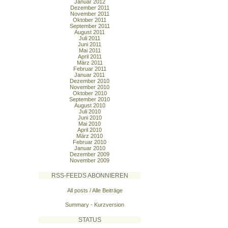
Januar 2012
Dezember 2011
November 2011
Oktober 2011
September 2011
August 2011
Juli 2011
Juni 2011
Mai 2011
April 2011
März 2011
Februar 2011
Januar 2011
Dezember 2010
November 2010
Oktober 2010
September 2010
August 2010
Juli 2010
Juni 2010
Mai 2010
April 2010
März 2010
Februar 2010
Januar 2010
Dezember 2009
November 2009
RSS-FEEDS ABONNIEREN
All posts / Alle Beiträge
Summary - Kurzversion
STATUS