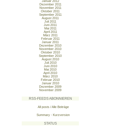
Januar 2012
Dezember 2011
November 2011
Oktober 2011
September 2011
August 2011
Juli 2011
Juni 2011
Mai 2011
April 2011
März 2011
Februar 2011
Januar 2011
Dezember 2010
November 2010
Oktober 2010
September 2010
August 2010
Juli 2010
Juni 2010
Mai 2010
April 2010
März 2010
Februar 2010
Januar 2010
Dezember 2009
November 2009
RSS-FEEDS ABONNIEREN
All posts / Alle Beiträge
Summary - Kurzversion
STATUS