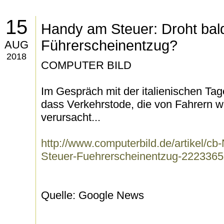
15
Handy am Steuer: Droht bal
Führerscheinentzug?
AUG
2018
COMPUTER BILD
Im Gespräch mit der italienischen Tages
dass Verkehrstode, die von Fahrern
verursacht...
http://www.computerbild.de/artikel/
Steuer-Fuehrerscheinentzug-2223365
Quelle: Google News