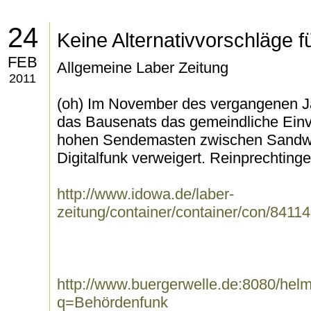
24
Keine Alternativvorschläge 
FEB
Allgemeine Laber Zeitung
2011
(oh) Im November des vergangenen Ja
das Bausenats das gemeindliche Einv
hohen Sendemasten zwischen Sandwe
Digitalfunk verweigert. Reinprechtinge
http://www.idowa.de/laber-
zeitung/container/container/con/84114
http://www.buergerwelle.de:8080/he
q=Behördenfunk