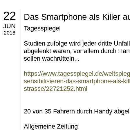
22
Das Smartphone als Killer a
JUN
Tagesspiegel
2018
Studien zufolge wird jeder dritte Unfal
abgelenkt waren, vor allem durch Ha
sollen wachrütteln...
https://www.tagesspiegel.de/weltspie
sensibilisieren-das-smartphone-als-kill
strasse/22721252.html
20 von 35 Fahrern durch Handy abgel
Allgemeine Zeitung