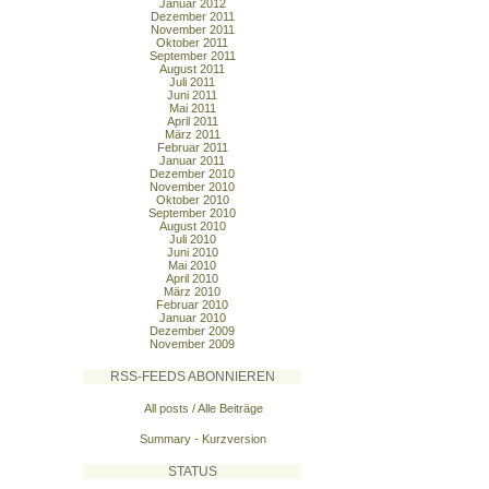
Januar 2012
Dezember 2011
November 2011
Oktober 2011
September 2011
August 2011
Juli 2011
Juni 2011
Mai 2011
April 2011
März 2011
Februar 2011
Januar 2011
Dezember 2010
November 2010
Oktober 2010
September 2010
August 2010
Juli 2010
Juni 2010
Mai 2010
April 2010
März 2010
Februar 2010
Januar 2010
Dezember 2009
November 2009
RSS-FEEDS ABONNIEREN
All posts / Alle Beiträge
Summary - Kurzversion
STATUS